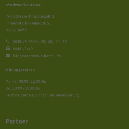
Stadtwerke Hemau
Postadresse: Propsteigaßl 2
Firmensitz: Dr.-Heim-Str. 5,
93155 Hemau
09491/9400-34, -35, -36, -44, -59
09491/3449
info@stadtwerke-hemau.de
Öffnungszeiten
Mo - Fr.: 08:00 - 12:00 Uhr
Do.: 13:00 - 16:00 Uhr
Termine gerne auch nach tel. Vereinbarung
Partner