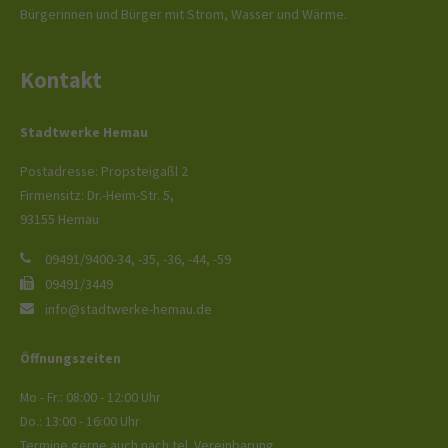
Bürgerinnen und Bürger mit Strom, Wasser und Wärme.
Kontakt
Stadtwerke Hemau
Postadresse: Propsteigaßl 2
Firmensitz: Dr.-Heim-Str. 5,
93155 Hemau
09491/9400-34, -35, -36, -44, -59
09491/3449
info@stadtwerke-hemau.de
Öffnungszeiten
Mo - Fr.: 08:00 - 12:00 Uhr
Do.: 13:00 - 16:00 Uhr
Termine gerne auch nach tel. Vereinbarung