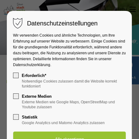
Menu
Datenschutzeinstellungen
Wir verwenden Cookies und ähnliche Technologien, um Ihre
Erfahrung auf unserer Website zu verbessern. Einige Cookies sind
für die grundlegende Funktionalität erforderlich, während andere
dazu beitragen, die Nutzung zu analysieren und unsere Dienste zu
optimieren. Detaillierte Informationen finden Sie in unserer
Datenschutzerklärung.
Erforderlich*
Shift+Alt+A
E-Mobilität
Notwendige Cookies zulassen damit die Website korrekt
funktioniert
Externe Medien
Externe Medien wie Google Maps, OpenStreetMap und
Youtube zulassen
Statistik
Google Analytics und Matomo Analytics zulassen