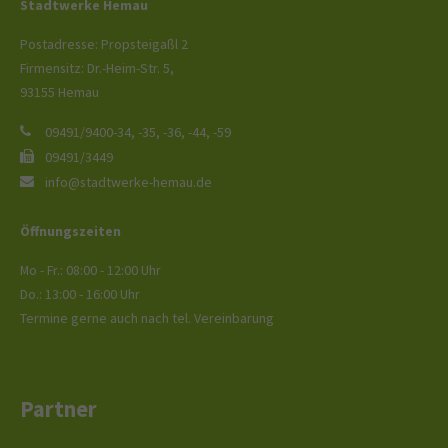
Stadtwerke Hemau
Postadresse: Propsteigaßl 2
Firmensitz: Dr.-Heim-Str. 5,
93155 Hemau
09491/9400-34, -35, -36, -44, -59
09491/3449
info@stadtwerke-hemau.de
Öffnungszeiten
Mo - Fr.: 08:00 - 12:00 Uhr
Do.: 13:00 - 16:00 Uhr
Termine gerne auch nach tel. Vereinbarung
Partner